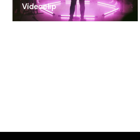
Videoclip